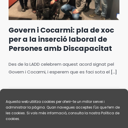
Govern i Cocarmi: pla de xoc
per a la inserció laboral de
Persones amb Discapacitat
Des de la LADD celebrem aquest acord signat pel
Govern i Cocarmi, i esperem que es faci sota el
[...]
23 de febrer de 2019
Llegeix més
Aquesta web utilitza cookies per oferir-te un millor servei i
administrar la pàgina. Quan navegues acceptes l'ús que fem de
les cookies. Si vols més informació, consulta la nostra Política de
cookies.