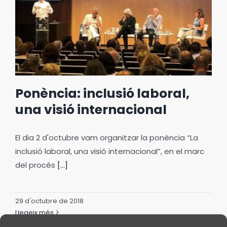
Ponència: inclusió laboral,
una visió internacional
El dia 2 d'octubre vam organitzar la ponència “La
inclusió laboral, una visió internacional”, en el marc
del procés
[...]
29 d'octubre de 2018
Llegeix més