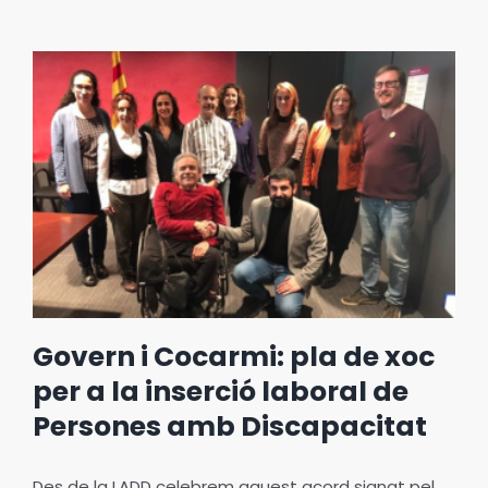
Govern i Cocarmi: pla de xoc
per a la inserció laboral de
Persones amb Discapacitat
Des de la LADD celebrem aquest acord signat pel