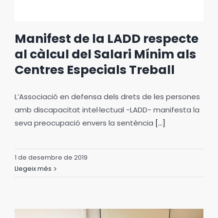
Manifest de la LADD respecte
al càlcul del Salari Mínim als
Centres Especials Treball
L’Associació en defensa dels drets de les persones
amb discapacitat intel·lectual -LADD- manifesta la
seva preocupació envers la sentència
[...]
1 de desembre de 2019
Llegeix més